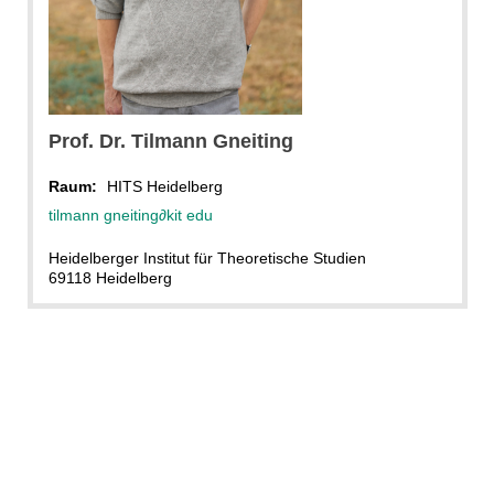
Prof. Dr.
Tilmann
Gneiting
Raum:
HITS Heidelberg
tilmann gneiting
∂
kit edu
Heidelberger Institut für Theoretische Studien
69118 Heidelberg